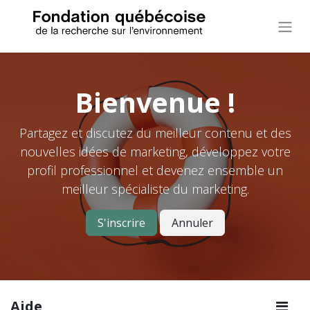
Bienvenue !
Partagez et discutez du meilleur contenu et des
nouvelles idées de marketing, développez votre
profil professionnel et devenez ensemble un
meilleur spécialiste du marketing.
S'inscrire
Annuler
Aide