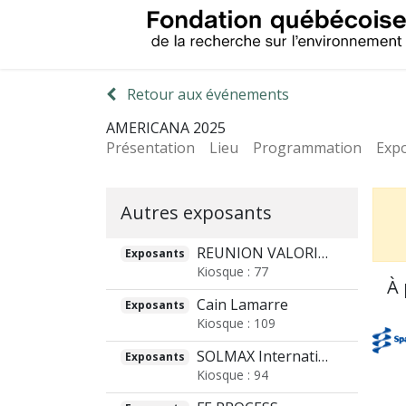
Retour aux événements
AMERICANA 2025
Présentation
Lieu
Programmation
Exp
Autres exposants
REUNION VALORISATION ENVIRONNEMENT
Exposants
Kiosque : 77
À
Cain Lamarre
Exposants
Kiosque : 109
SOLMAX International
Exposants
Kiosque : 94