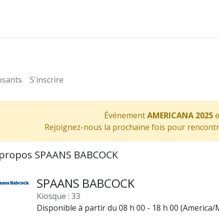
Administrateurs
osants
S'inscrire
Événement
AMERICANA 2025
e
Rejoignez-nous la prochaine fois pour rencont
 propos SPAANS BABCOCK
SPAANS BABCOCK
Kiosque : 33
Disponible à partir du 08 h 00 - 18 h 00 (
America/