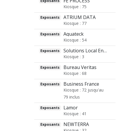
FE PROCESS
Exposants
Kiosque : 75
ATRIUM DATA
Exposants
Kiosque : 77
Aquateck
Exposants
Kiosque : 54
Solutions Local Energie
Exposants
Kiosque : 3
Bureau Veritas
Exposants
Kiosque : 68
Business France
Exposants
Kiosque : 72 jusqu'au
79 inclus
Lamor
Exposants
Kiosque : 41
NEWTERRA
Exposants
Kiosque : 32