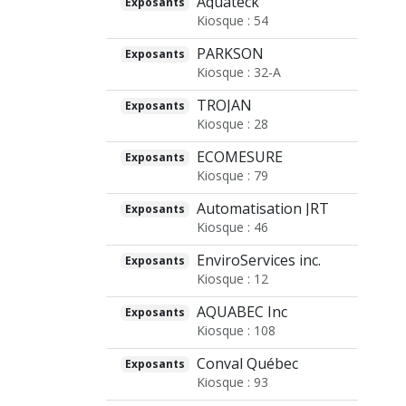
Aquateck
Exposants
Kiosque : 54
PARKSON
Exposants
Kiosque : 32-A
TROJAN
Exposants
Kiosque : 28
ECOMESURE
Exposants
Kiosque : 79
Automatisation JRT
Exposants
Kiosque : 46
EnviroServices inc.
Exposants
Kiosque : 12
AQUABEC Inc
Exposants
Kiosque : 108
Conval Québec
Exposants
Kiosque : 93