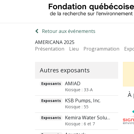
Retour aux événements
AMERICANA 2025
Présentation
Lieu
Programmation
Exp
Autres exposants
AMIAD
Exposants
Kiosque : 33-A
À 
KSB Pumps, Inc.
Exposants
Kiosque : 55
Kemira Water Solutions Inc
Exposants
Kiosque : 6 et 7