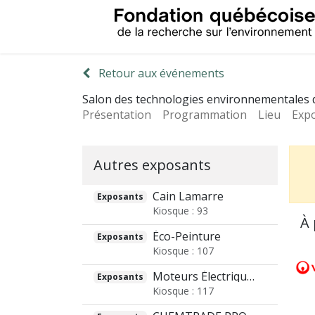
Retour aux événements
Salon des technologies environnementales
Présentation
Programmation
Lieu
Exp
Autres exposants
Cain Lamarre
Exposants
Kiosque : 93
À 
Éco-Peinture
Exposants
Kiosque : 107
Moteurs Électriques Laval Ltée
Exposants
Kiosque : 117