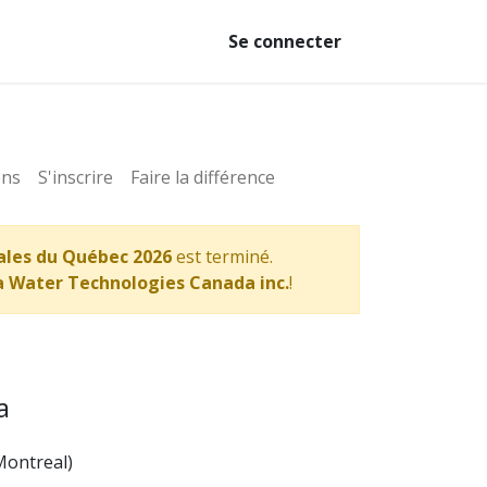
Se connecter
ons
S'inscrire
Faire la différence
ales du Québec 2026
est terminé.
a Water Technologies Canada inc.
!
a
Montreal
)