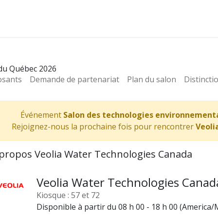
Administrateurs
 du Québec 2026
osants
Demande de partenariat
Plan du salon
Distincti
Événement
Salon des technologies environnement
Rejoignez-nous la prochaine fois pour rencontrer
Veoli
propos Veolia Water Technologies Canada
Veolia Water Technologies Canad
Kiosque : 57 et 72
Disponible à partir du 08 h 00 - 18 h 00 (
America/