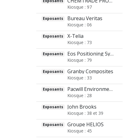
CHEMTRADE PRODUITS CHIMIQUES
Exposants
Kiosque : 97
Bureau Veritas
Exposants
Kiosque : 06
X-Telia
Exposants
Kiosque : 73
Eos Positioning Systems
Exposants
Kiosque : 79
Granby Composites
Exposants
Kiosque : 33
Pacwill Environmental
Exposants
Kiosque : 28
John Brooks
Exposants
Kiosque : 38 et 39
Groupe HELIOS
Exposants
Kiosque : 45