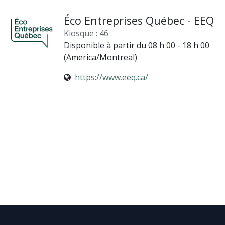
Éco Entreprises Québec - EEQ
Kiosque : 46
Disponible à partir du 08 h 00 - 18 h 00
(
America/Montreal
)
https://www.eeq.ca/