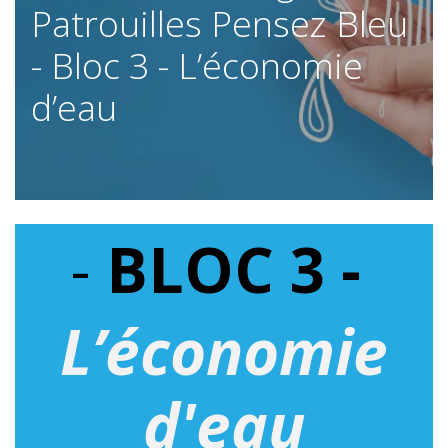
Patrouilles Pensez Bleu
- Bloc 3 - L’économie
d’eau
-
BLOC 3 -
L’économie
d'eau