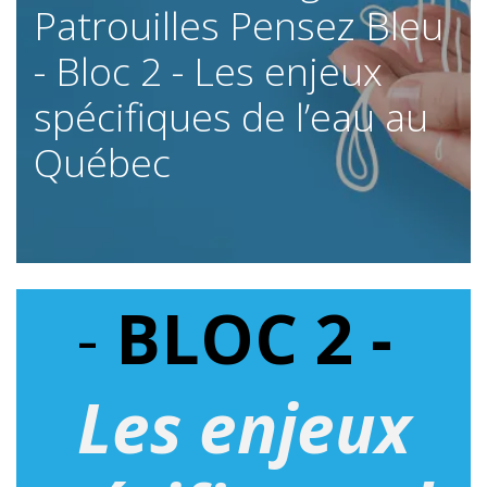
Patrouilles Pensez Bleu
- Bloc 2 - Les enjeux
spécifiques de l’eau au
Québec​
-
BLOC 2 -
Les enjeux