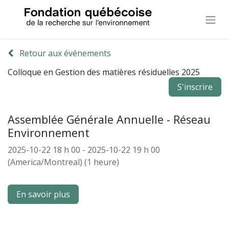
Retour aux événements
Colloque en Gestion des matières résiduelles 2025
S'inscrire
Assemblée Générale Annuelle - Réseau
Environnement
2025-10-22 18 h 00
-
2025-10-22 19 h 00
(
America/Montreal
) (
1 heure
)
En savoir plu​​​​​​s