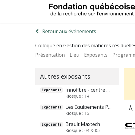
Retour aux événements
Colloque en Gestion des matières résiduelle
Présentation
Lieu
Exposants
Programm
Autres exposants
Innofibre - centre d'innovation des produits cellulosiques
Exposants
Kiosque : 14
Les Équipements Polychem inc.
À 
Exposants
Kiosque : 15
Brault Maxtech
Exposants
Kiosque : 04 & 05