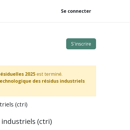
Se connecter
S'inscrire
ésiduelles 2025
est terminé.
echnologique des résidus industriels
iels (ctri)
ndustriels (ctri)