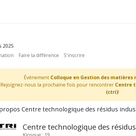
Administrateurs
s 2025
ation
Faire la différence
S'inscrire
Événement
Colloque en Gestion des matières r
Rejoignez-nous la prochaine fois pour rencontrer
Centre t
(ctri)
!
propos Centre technologique des résidus industr
Centre technologique des résidus i
Kiosque : 19