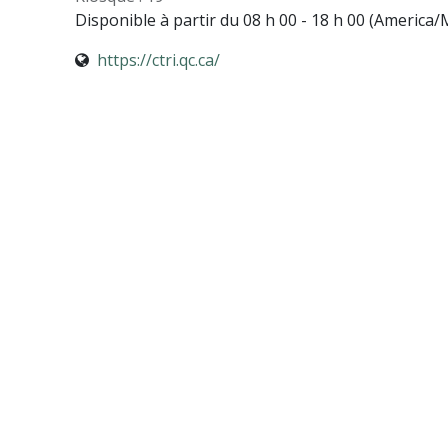
Disponible à partir du 08 h 00 - 18 h 00 (
America/
https://ctri.qc.ca/