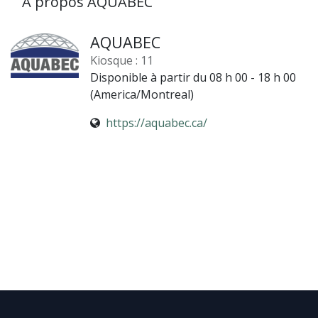
À propos AQUABEC
AQUABEC
Kiosque : 11
Disponible à partir du 08 h 00 - 18 h 00
(
America/Montreal
)
https://aquabec.ca/