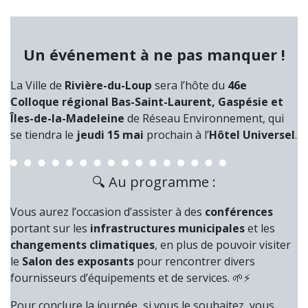
Un événement à ne pas manquer !
La Ville de
Rivière-du-Loup
sera l’hôte du
46e
Colloque régional Bas-Saint-Laurent, Gaspésie et
Îles-de-la-Madeleine
de Réseau Environnement, qui
se tiendra le
jeudi 15 mai
prochain à l’
Hôtel Universel
.
🔍 Au programme :
Vous aurez l’occasion d’assister à des
conférences
portant sur les
infrastructures municipales
et les
changements climatiques
, en plus de pouvoir visiter
le
Salon des exposants
pour rencontrer divers
fournisseurs d’équipements et de services. 🌱⚡
Pour conclure la journée, si vous le souhaitez, vous