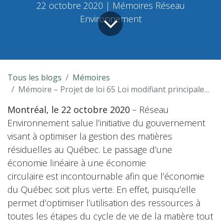
22 octobre 2020 | Mémoires Réseau
Environnement
Tous les blogs
Mémoires
Mémoire – Projet de loi 65 Loi modifiant principalement la Loi sur la qualité de l’environnement en matière de consigne et de collecte sélective
Montréal, le 22 octobre 2020
– Réseau
Environnement salue l’initiative du gouvernement
visant à optimiser la gestion des matières
résiduelles au Québec. Le passage d’une
économie linéaire à une économie
circulaire est incontournable afin que l’économie
du Québec soit plus verte. En effet, puisqu’elle
permet d’optimiser l’utilisation des ressources à
toutes les étapes du cycle de vie de la matière tout