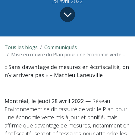
28 avril 2022
Tous les blogs
Communiqués
Mise en œuvre du Plan pour une économie verte – « Sans davantage de mesures en écofiscalité, on n’y arrivera pas » – Mathieu Laneuville
«
Sans davantage de mesures en écofiscalité, on
n’y arrivera pas
» –
Mathieu Laneuville
Montréal, le jeudi 28 avril 2022 —
Réseau
Environnement se dit rassuré de voir le Plan pour
une économie verte mis à jour et bonifié, mais
affirme que davantage de mesures, notamment en
écofiscalité, seront nécessaires pour atteindre les